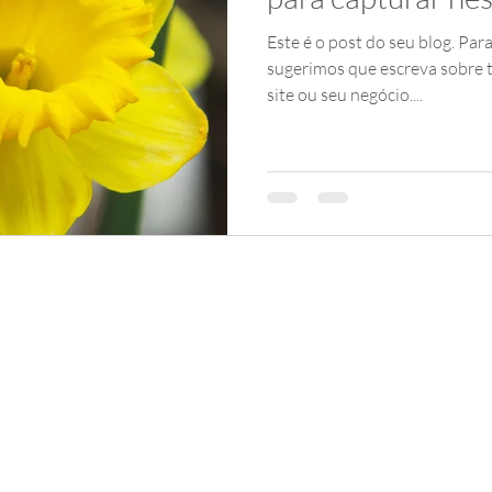
Este é o post do seu blog. Par
sugerimos que escreva sobre 
site ou seu negócio....
©2021-2024 Bonetti & Bonetti